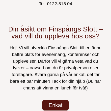
Tel. 0122-815 04
Din åsikt om Finspångs Slott –
vad vill du uppleva hos oss?​
Hej! Vi vill utveckla Finspångs Slott till en ännu
bättre plats för evenemang, konferenser och
upplevelser. Därför vill vi gärna veta vad du
tycker – oavsett om du är privatperson eller
företagare. Svara gärna på vår enkät, det tar
bara ett par minuter! Tack för din hjälp (Du har
chans att vinna en lunch för två!)
Enkät