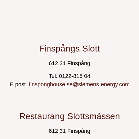
Finspångs Slott
612 31 Finspång
Tel. 0122-815 04
E-post.
finsponghouse.se@siemens-energy.com
Restaurang Slottsmässen
612 31 Finspång