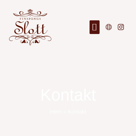
Kontakt
Hem
»
Kontakt