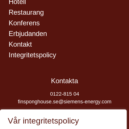
Hotell
Restaurang
Konferens
Erbjudanden
Kontakt
Integritetspolicy
Kontakta
0122-815 04
finsponghouse.se@siemens-energy.com
Besök oss
Vår integritetspolicy