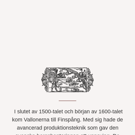
I slutet av 1500-talet och början av 1600-talet
kom Vallonerna till Finspång. Med sig hade de
avancerad produktionsteknik som gav den