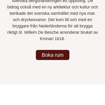
svenska bergshanteringen ett uppsving. De
bidrog också med en ny arkitektur och kultur och
berikade det svenska samhället med nya mat-
och dryckesvanor. Det kom till och med en
bryggare från Nederländerna för att brygga
riktigt öl. Willem De Besche arrenderar bruket av
Kronan 1618.
Boka rum