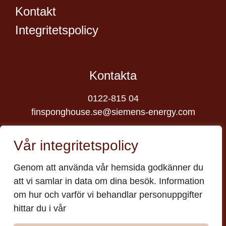
Kontakt
Integritetspolicy
Kontakta
0122-815 04
finsponghouse.se@siemens-energy.com
Besök oss
Vår integritetspolicy
Finspångs Slott, 612 31 Finspång
Genom att använda vår hemsida godkänner du
att vi samlar in data om dina besök. Information
om hur och varför vi behandlar personuppgifter
hittar du i vår