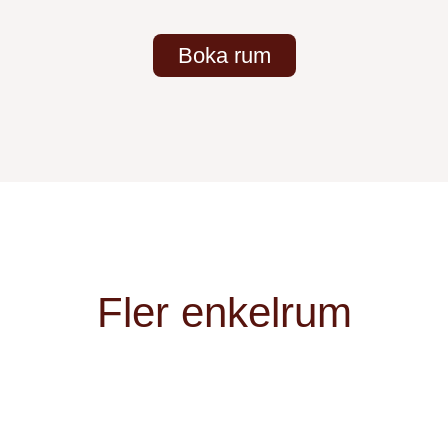
Boka rum
Fler enkelrum