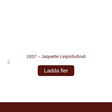
1837 – Jaquette Leijonhufvud
Ladda fler